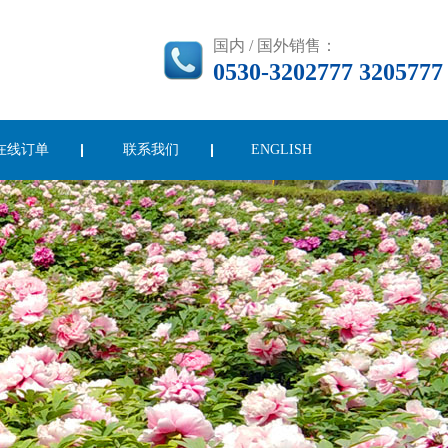
国内 / 国外销售：
0530-3202777 3205777
在线订单
联系我们
ENGLISH