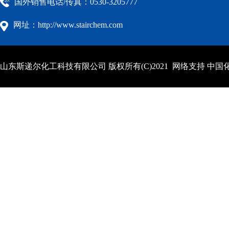
国外销售电话/传真：0530-3205777
网址：http://www.stairchem.com
山东斯递尔化工科技有限公司
版权所有(C)2021 网络支持
中国