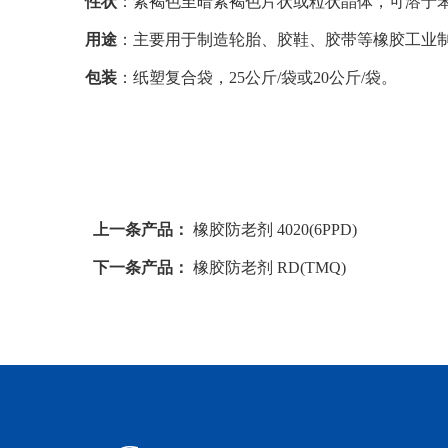
性状
：紫褐色至暗紫褐色片状或粒状晶体，可溶于
用途
：主要用于制造轮胎、胶鞋、胶带等橡胶工业
包装
：纸塑复合袋，25公斤/袋或20公斤/袋。
上一条产品：
橡胶防老剂 4020(6PPD)
下一条产品：
橡胶防老剂 RD(TMQ)