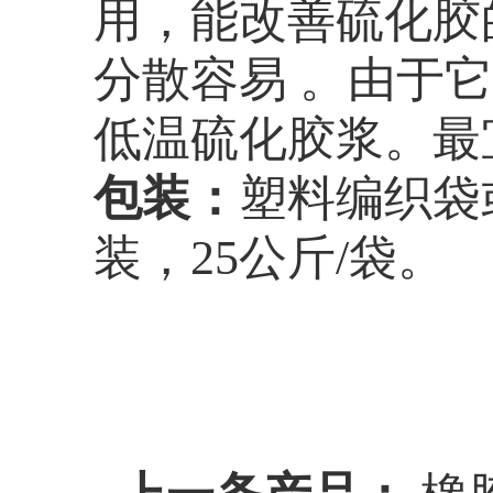
用，能改善硫化胶
分散容易 。由于
低温硫化胶浆。最宜硫
包装：
塑料编织袋
装，25公斤/袋。