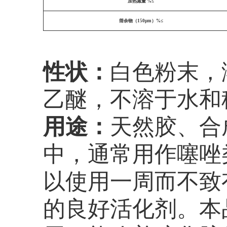
加热减量 %≤
筛余物（150μm）%≤
性状：
白色粉末，
乙醚，不溶于水和
用途：
天然胶、合
中，通常用作噻唑
以使用一周而不致
的良好活化剂。本