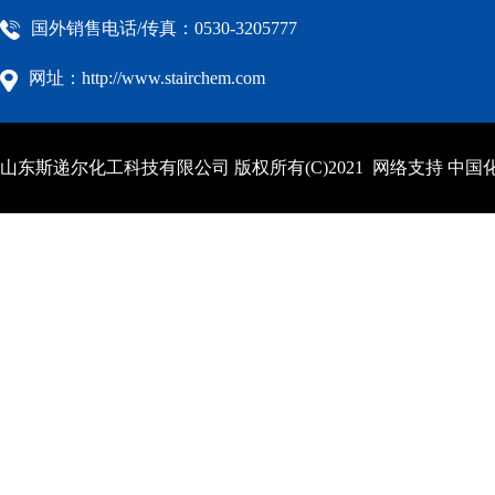
国外销售电话/传真：0530-3205777
网址：http://www.stairchem.com
山东斯递尔化工科技有限公司
版权所有(C)2021 网络支持
中国