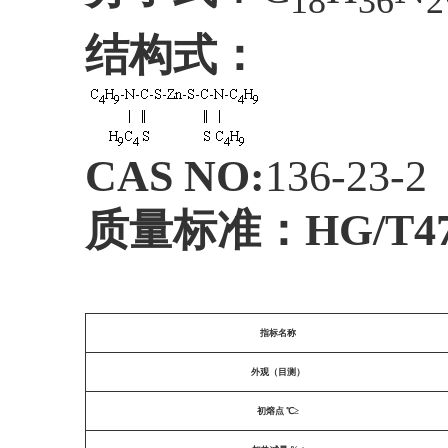
18
36
2
结构式：
CAS NO:
136-23-2
质量标准：HG/T478
指标名称
外观（目测）
初熔点 ℃≥